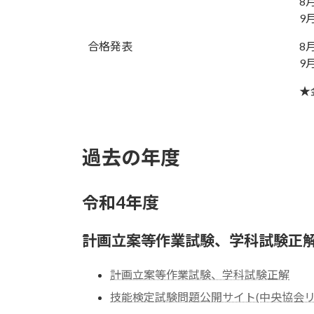
8
9
合格発表
8
9
★
過去の年度
令和4年度
計画立案等作業試験、学科試験正
計画立案等作業試験、学科試験正解
技能検定試験問題公開サイト(中央協会リ