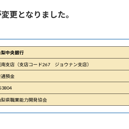
が変更となりました。
山梨中央銀行
城南支店（支店コード267 ジョウナン支店）
普通預金
53804
山梨県職業能力開発協会