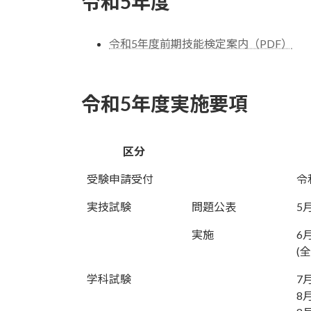
令和5年度
令和5年度前期技能検定案内（PDF）
令和5年度実施要項
区分
受験申請受付
令
実技試験
問題公表
5
実施
6
(
学科試験
7
8