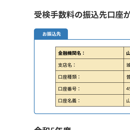
受検手数料の振込先口座
お振込先
金融機関名：
支店名：
口座種類：
4
口座番号：
口座名義：