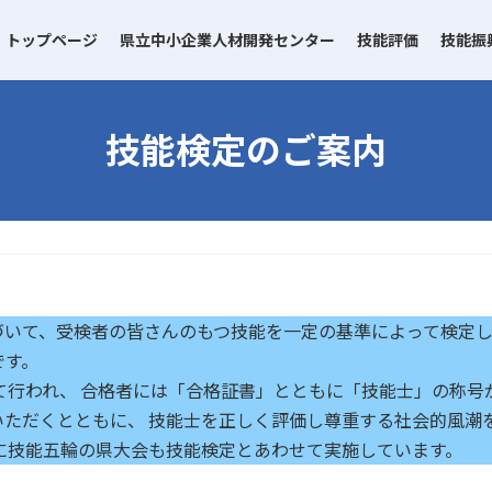
トップページ
県立中小企業人材開発センター
技能評価
技能振
技能検定のご案内
いて、受検者の皆さんのもつ技能を一定の基準によって検定し、
です。
て行われ、 合格者には「合格証書」とともに「技能士」の称号
ただくとともに、 技能士を正しく評価し尊重する社会的風潮を
に技能五輪の県大会も技能検定とあわせて実施しています。