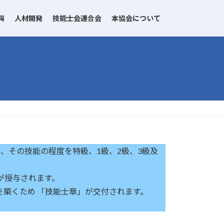
興
人材開発
技能士会連合会
本協会について
その技能の程度を特級、1級、2級、3級及
が授与されます。
築くため 「技能士章」が交付されます。