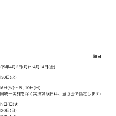
期日
和5年4月3日(月)～4月14日(金)
月30日(火)
月6日(火)～9月10日(日)
全国統一実施を除く実技試験日は、当協会で指定します)
月9日(日)★
月20日(日)