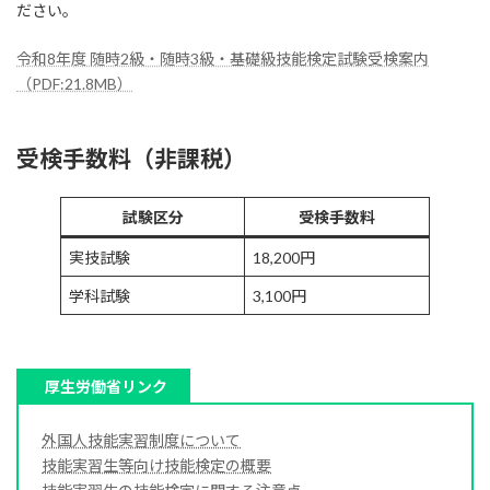
ださい。
令和8年度 随時2級・随時3級・基礎級技能検定試験受検案内
（PDF:21.8MB）
受検手数料（非課税）
試験区分
受検手数料
実技試験
18,200円
学科試験
3,100円
厚生労働省リンク
外国人技能実習制度について
技能実習生等向け技能検定の概要