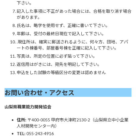
下さい。
記入した事項に不正があった場合には、合格を取り消す場合
があります。
氏名は、略字を使用せず、正確に書いて下さい。
年齢は、受付の最終日現在で記入して下さい。
.現住所は、確実に郵送されるように、何々方、団地、アパ
ートの棟番号、部屋番号棟を正確に記入して下さい。
写真は、所定の位置に必ず貼って下さい。
返信用はがきには、宛先を明記して下さい。
申込をした試験の等級区分の変更は認めません
お問い合わせ・アクセス
山梨県職業能力開発協会
住所:
〒400-0055 甲府市大津町2130-2（山梨県立中小企業
人材開発センター内）
TEL:
055-243-4916