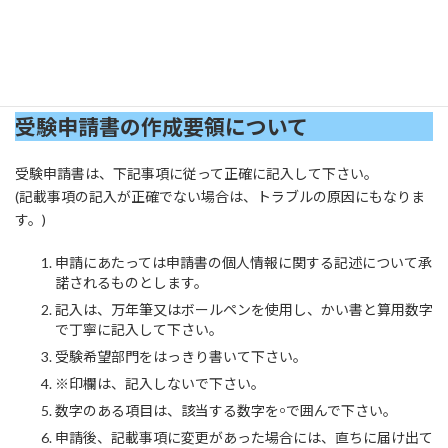
(申請書は、当協会で交付します。)
※認定施設に関するお問い合わせは、山梨県職業能力開発協会
【TEL055-243-4916】までお願いします。
受験申請書の作成要領について
受験申請書は、下記事項に従って正確に記入して下さい。
(記載事項の記入が正確でない場合は、トラブルの原因にもなりま
す。)
申請にあたっては申請書の個人情報に関する記述について承
諾されるものとします。
記入は、万年筆又はボールペンを使用し、かい書と算用数字
で丁寧に記入して下さい。
受験希望部門をはっきり書いて下さい。
※印欄は、記入しないで下さい。
数字のある項目は、該当する数字を￮で囲んで下さい。
申請後、記載事項に変更があった場合には、直ちに届け出て