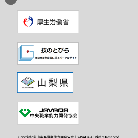
Copyright © 山梨県職業能力開発協会｜YAVADA All Rights Reserved.